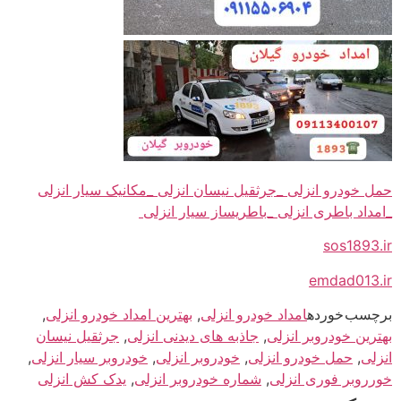
حمل خودرو انزلی _جرثقیل نیسان انزلی _مکانیک سیار انزلی
_امداد باطری انزلی _باطریساز سیار انزلی
sos1893.ir
emdad013.ir
برچسب خورده
امداد خودرو انزلی
,
بهترین امداد خودرو انزلی
,
بهترین خودروبر انزلی
,
جاذبه های دیدنی انزلی
,
جرثقیل نیسان
انزلی
,
حمل خودرو انزلی
,
خودروبر انزلی
,
خودروبر سیار انزلی
,
خورروبر فوری انزلی
,
شماره خودروبر انزلی
,
یدک کش انزلی