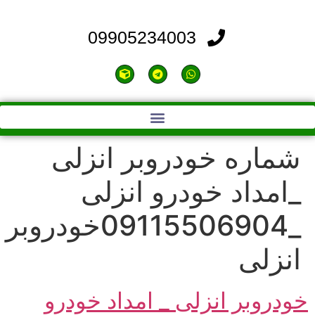
09905234003
شماره خودروبر انزلی
_امداد خودرو انزلی
_09115506904خودروبر
انزلی
خودروبر انزلی _ امداد خودرو