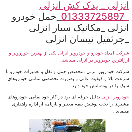
انزلی _ یدک کش انزلی
_01333725897
_حمل خودرو
انزلی _مکانیک سیار انزلی
_جرثقیل نیسان انزلی
شرکت امداد خودرو و خودروبر انزلی یکی از بهترین خورروبر و
ارزانترین خودروبر در انزلی میباشد .
شرکت خودروبر انزلی متخصص حمل و نقل و تعمیرات خودرو با
سرعت بالا و کیفیت عالی و بصورت تخصصی تمامی خودروهای
سبک را در پوششش خود دارد .
خودروبر انزلی
بدلیل حرفه ای بود در کار خود تمامی خودروهای
مشتری را تحت پوشش بیمه معتبر و بارنامه از اداره راهداری
مینماید .